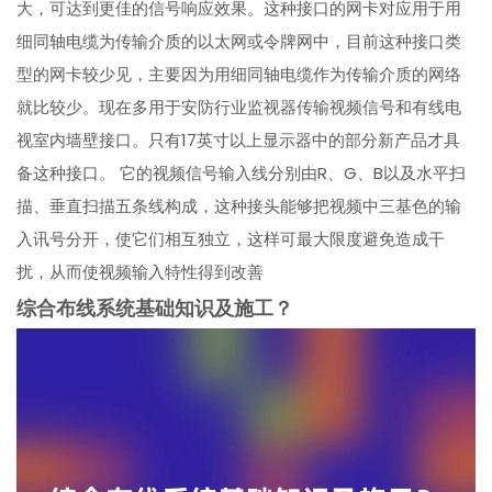
大，可达到更佳的信号响应效果。这种接口的网卡对应用于用
细同轴电缆为传输介质的以太网或令牌网中，目前这种接口类
型的网卡较少见，主要因为用细同轴电缆作为传输介质的网络
就比较少。现在多用于安防行业监视器传输视频信号和有线电
视室内墙壁接口。只有17英寸以上显示器中的部分新产品才具
备这种接口。 它的视频信号输入线分别由R、G、B以及水平扫
描、垂直扫描五条线构成，这种接头能够把视频中三基色的输
入讯号分开，使它们相互独立，这样可最大限度避免造成干
扰，从而使视频输入特性得到改善
综合布线系统基础知识及施工？