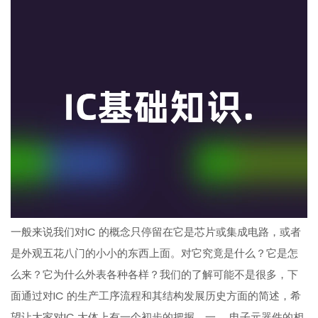
一般来说我们对IC 的概念只停留在它是芯片或集成电路，或者
是外观五花八门的小小的东西上面。对它究竟是什么？它是怎
么来？它为什么外表各种各样？我们的了解可能不是很多，下
面通过对IC 的生产工序流程和其结构发展历史方面的简述，希
望让大家对IC 大体上有一个初步的把握。一， 电子元器件的相