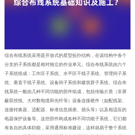
综合布线系统采用是开放式的星型拓扑结构，在该结构中各个
分支的子系统都是相对独立的作业单元。综合布线系统由六个
子系统组成：工作区子系统、水平区干线子系统、管理间子系
统、垂直干线子系统、设备间子系统和建筑群子系统。综合布
线系统一般由几种不同功能的部件组成，包括传输介质（非屏
蔽双绞线、大对数电缆和光纤等）设备连接硬件（如配线架、
连接转换器、适配器、标准信息插座、插头等）以及相适应的
电器保护设备等。这些部件构成各种不同功能子系统，它们都
有各自的具体职能，采用通用标准建设，这样就易于整个系统