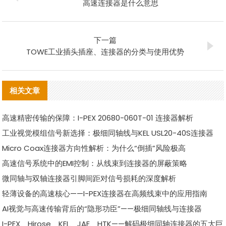
高速连接器是什么意思
下一篇
TOWE工业插头插座、连接器的分类与使用优势
相关文章
高速精密传输的保障：I-PEX 20680-060T-01 连接器解析
工业视觉模组信号新选择：极细同轴线与KEL USL20-40S连接器
Micro Coax连接器方向性解析：为什么“倒插”风险极高
高速信号系统中的EMI控制：从线束到连接器的屏蔽策略
微同轴与双轴连接器引脚间距对信号损耗的深度解析
轻薄设备的高速核心——I-PEX连接器在高频线束中的应用指南
AI视觉与高速传输背后的“隐形功臣”——极细同轴线与连接器
I-PEX、Hirose、KEL、JAE、HTK——解码极细同轴连接器的五大巨