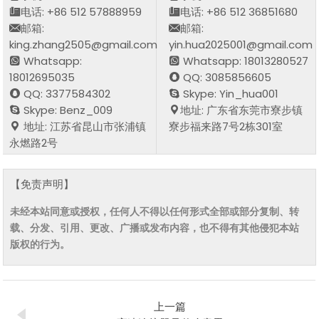
电话: +86 512 57888959
电话: +86 512 36851680
邮箱:
邮箱:
king.zhang2505@gmail.com
yin.hua2025001@gmail.com
Whatsapp:
Whatsapp: 18013280527
18012695035
QQ: 3085856605
QQ: 3377584302
Skype: Yin_hua001
Skype: Benz_009
地址: 广东省东莞市寮步镇
地址: 江苏省昆山市张浦镇
寮步福来路7号2栋301室
永燃路2号
【免责声明】
未经本站同意或授权，任何人不得以任何形式全部或部分复制、转
载、分发、引用、更改、广播或发布内容，也不得有其他侵犯本站
版权的行为。
上一篇