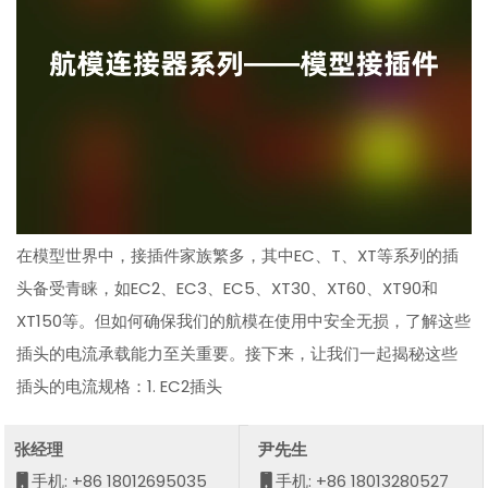
在模型世界中，接插件家族繁多，其中EC、T、XT等系列的插
头备受青睐，如EC2、EC3、EC5、XT30、XT60、XT90和
XT150等。但如何确保我们的航模在使用中安全无损，了解这些
插头的电流承载能力至关重要。接下来，让我们一起揭秘这些
插头的电流规格：1. EC2插头
张经理
尹先生
手机: +86 18012695035
手机: +86 18013280527