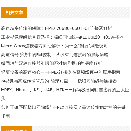
相关文章
高速精密传输的保障：I-PEX 20680-060T-01 连接器解析
工业视觉模组信号新选择：极细同轴线与KEL USL20-40S连接器
Micro Coax连接器方向性解析：为什么“倒插”风险极高
高速信号系统中的EMI控制：从线束到连接器的屏蔽策略
微同轴与双轴连接器引脚间距对信号损耗的深度解析
轻薄设备的高速核心——I-PEX连接器在高频线束中的应用指南
AI视觉与高速传输背后的“隐形功臣”——极细同轴线与连接器
I-PEX、Hirose、KEL、JAE、HTK——解码极细同轴连接器的五大巨
头
如何正确匹配极细同轴线与I-PEX连接器？高速传输稳定性的关键
指南