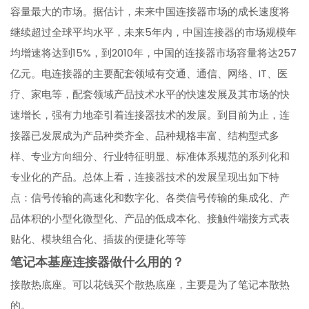
容量最大的市场。据估计，未来中国连接器市场的成长速度将
继续超过全球平均水平，未来5年内，中国连接器的市场规模年
均增速将达到15%，到2010年，中国的连接器市场容量将达257
亿元。电连接器的主要配套领域有交通、通信、网络、IT、医
疗、家电等，配套领域产品技术水平的快速发展及其市场的快
速增长，强有力地牵引着连接器技术的发展。到目前为止，连
接器已发展成为产品种类齐全、品种规格丰富、结构型式多
样、专业方向细分、行业特征明显、标准体系规范的系列化和
专业化的产品。总体上看，连接器技术的发展呈现出如下特
点：信号传输的高速化和数字化、各类信号传输的集成化、产
品体积的小型化微型化、产品的低成本化、接触件端接方式表
贴化、模块组合化、插拔的便捷化等等
笔记本基座连接器做什么用的？
接散热底座。可以花钱买个散热底座，主要是为了笔记本散热
的。