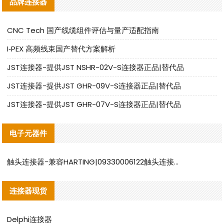
品牌连接器
CNC Tech 国产线缆组件评估与量产适配指南
I‑PEX 高频线束国产替代方案解析
JST连接器-提供JST NSHR-02V-S连接器正品|替代品
JST连接器-提供JST GHR-09V-S连接器正品|替代品
JST连接器-提供JST GHR-07V-S连接器正品|替代品
电子元器件
触头连接器-兼容HARTING|09330006122触头连接器替代品说明
连接器现货
Delphi连接器