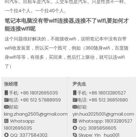
叫汽车。出租车是汽车。工交车也是汽车。只是性质不一样。
一个拉4个人。一个拉40个人。
笔记本电脑没有带wifl连接器,连接不了wifl,要如何才
能连接wifl呢
这个问题很好解决的，不能接收wifi，说明笔记本中没有自带
wifi收发装置，所以买一个既可，例如（360随身wifi，百度随
身wifi等等，有很多，买回来，然后打上驱动，就可以连wifi
了）
张经理
尹先生
手机: +86 18012695035
手机: +86 18013280527
电话: +86 512 57888959
电话: +86 512 36851680
邮箱:
邮箱:
king.zhang2505@gmail.com
yin.hua2025001@gmail.com
Whatsapp:
Whatsapp: 18013280527
18012695035
QQ: 3085856605
QQ: 3377584302
Skype: Yin_hua001