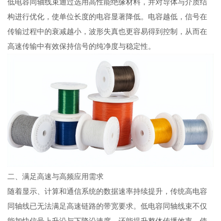
低电容同轴线束通过选用高性能绝缘材料，并对导体与介质结
构进行优化，使单位长度的电容显著降低。电容越低，信号在
传输过程中的衰减越小，波形失真也更容易得到控制，从而在
高速传输中有效保持信号的纯净度与稳定性。
二、满足高速与高频应用需求
随着显示、计算和通信系统的数据速率持续提升，传统高电容
同轴线已无法满足高速链路的带宽要求。低电容同轴线束不仅
能加快信号上升沿与下降沿速度，还能提升整体传播效率，使