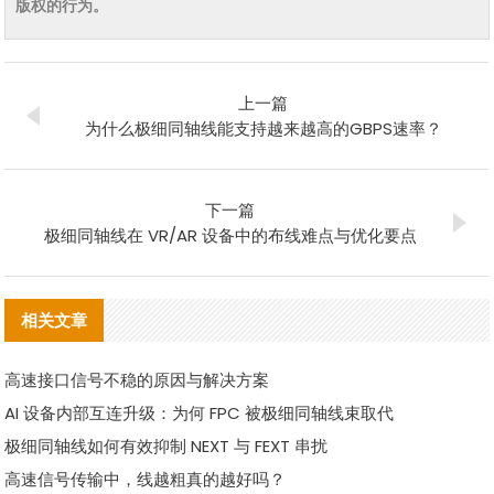
版权的行为。
上一篇
为什么极细同轴线能支持越来越高的GBPS速率？
下一篇
极细同轴线在 VR/AR 设备中的布线难点与优化要点
相关文章
高速接口信号不稳的原因与解决方案
AI 设备内部互连升级：为何 FPC 被极细同轴线束取代
极细同轴线如何有效抑制 NEXT 与 FEXT 串扰
高速信号传输中，线越粗真的越好吗？