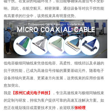
磁干扰。在复杂的电磁环境下，依旧能够确保高速信号不受影
响。因此，在航空航天、精密测量、通信设备等对抗干扰性能
有高要求的行业中，该类线束具有明显优势。
低电容极细同轴线束凭借低电容、高柔性、细线径以及卓越的
抗干扰性能，已成为高速信号传输的重要基础元件。随着电子
设备持续向更高速、更紧凑方向发展，这类线束的应用价值将
愈加突出。
我是
【苏州汇成元电子科技】
，专注高速线束与极细同轴线束
的定制与研发，持续为客户提供可靠的高速互连解决方案。如
您正在规划项目或需要技术支持，欢迎联系
张经理