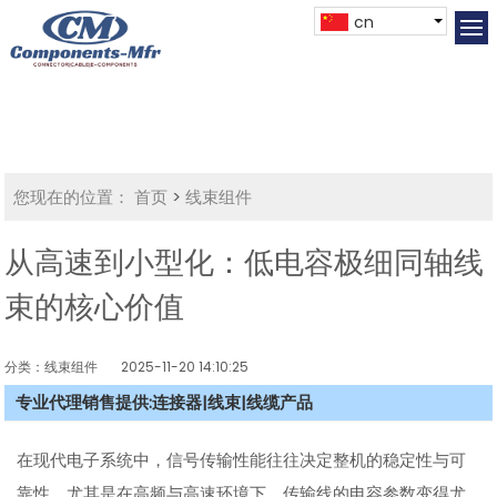
cn
您现在的位置：
首页
>
线束组件
从高速到小型化：低电容极细同轴线
束的核心价值
分类：线束组件
2025-11-20 14:10:25
专业代理销售提供:连接器|线束|线缆产品
在现代电子系统中，信号传输性能往往决定整机的稳定性与可
靠性。尤其是在高频与高速环境下，传输线的电容参数变得尤