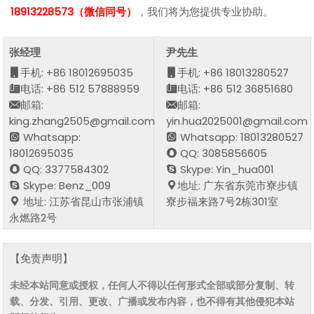
18913228573（微信同号）
，我们将为您提供专业协助。
张经理
尹先生
手机: +86 18012695035
手机: +86 18013280527
电话: +86 512 57888959
电话: +86 512 36851680
邮箱:
邮箱:
king.zhang2505@gmail.com
yin.hua2025001@gmail.com
Whatsapp:
Whatsapp: 18013280527
18012695035
QQ: 3085856605
QQ: 3377584302
Skype: Yin_hua001
Skype: Benz_009
地址: 广东省东莞市寮步镇
地址: 江苏省昆山市张浦镇
寮步福来路7号2栋301室
永燃路2号
【免责声明】
未经本站同意或授权，任何人不得以任何形式全部或部分复制、转
载、分发、引用、更改、广播或发布内容，也不得有其他侵犯本站