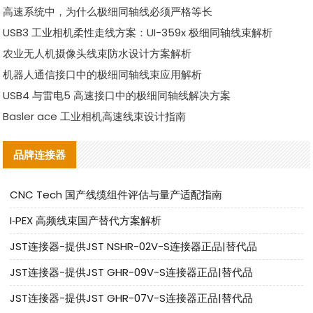
高速系统中，为什么极细同轴线必须严格等长
USB3 工业相机柔性走线方案：UI-359x 极细同轴线束解析
农业无人机摄像头线束防水设计方案解析
机器人通信接口中的极细同轴线束应用解析
USB4 与雷电5 高速接口中的极细同轴线解决方案
Basler ace 工业相机高速线束设计指南
品牌连接器
CNC Tech 国产线缆组件评估与量产适配指南
I‑PEX 高频线束国产替代方案解析
JST连接器-提供JST NSHR-02V-S连接器正品|替代品
JST连接器-提供JST GHR-09V-S连接器正品|替代品
JST连接器-提供JST GHR-07V-S连接器正品|替代品