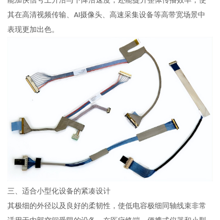
其在高清视频传输、AI摄像头、高速采集设备等高带宽场景中
表现更加出色。
三、适合小型化设备的紧凑设计
其极细的外径以及良好的柔韧性，使低电容极细同轴线束非常