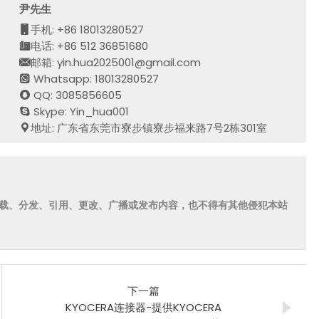
尹先生
手机: +86 18013280527
电话: +86 512 36851680
邮箱: yin.hua2025001@gmail.com
Whatsapp: 18013280527
QQ: 3085856605
Skype: Yin_hua001
地址: 广东省东莞市寮步镇寮步福来路7号2栋301室
载、分发、引用、更改、广播或发布内容，也不得有其他侵犯本站
下一篇
KYOCERA连接器-提供KYOCERA