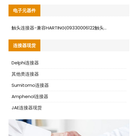
电子元器件
触头连接器-兼容HARTING|09330006122触头连接器替代品说明
连接器现货
Delphi连接器
其他类连接器
Sumitomo连接器
Amphenol连接器
JAE连接器现货