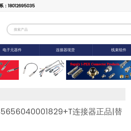
8012695035
电子元器件
连接器现货
线束组件
45656040001829+T连接器正品|替