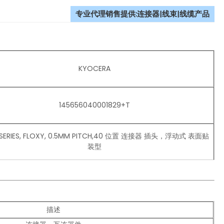
专业代理销售提供:连接器|线束|线缆产品
KYOCERA
145656040001829+T
 SERIES, FLOXY, 0.5MM PITCH,40 位置 连接器 插头，浮动式 表面贴
装型
描述