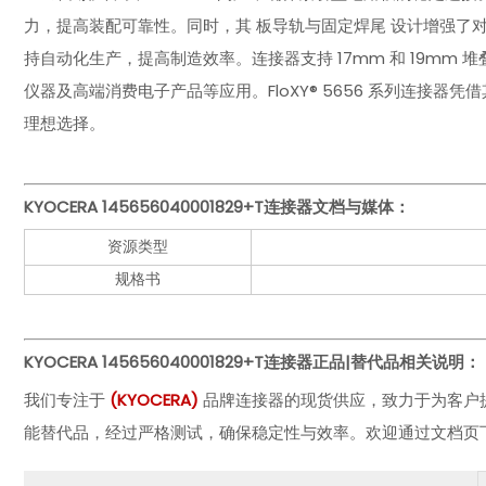
力，提高装配可靠性。同时，其 板导轨与固定焊尾 设计增强了对
持自动化生产，提高制造效率。连接器支持 17mm 和 19mm 
仪器及高端消费电子产品等应用。FloXY® 5656 系列连接
理想选择。
KYOCERA 145656040001829+T连接器
文档与媒体：
资源类型
规格书
KYOCERA 145656040001829+T连接器
正品|替代品相关说明：
我们专注于
(
KYOCERA
)
品牌连接器的现货供应，致力于为客户
能替代品，经过严格测试，确保稳定性与效率。欢迎通过文档页