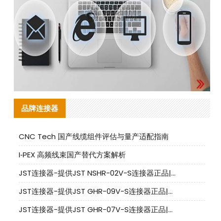
品牌连接器
CNC Tech 国产线缆组件评估与量产适配指南
I‑PEX 高频线束国产替代方案解析
JST连接器-提供JST NSHR-02V-S连接器正品|替代品
JST连接器-提供JST GHR-09V-S连接器正品|替代品
JST连接器-提供JST GHR-07V-S连接器正品|替代品