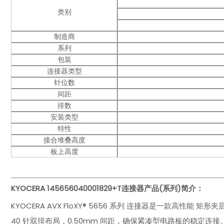
类别
制造商
系列
包装
连接器类型
针位数
间距
排数
安装类型
特性
接合堆叠高度
板上高度
KYOCERA 145656040001829+T连接器
产品(系列)简介：
KYOCERA AVX FloXY® 5656 系列 连接器是一款高
40 针双排布局，0.50mm 间距，确保紧凑型电路板的稳定