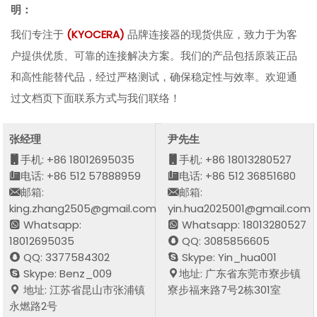
明：
我们专注于
(
KYOCERA
)
品牌连接器的现货供应，致力于为客
户提供优质、可靠的连接解决方案。我们的产品包括原装正品
和高性能替代品，经过严格测试，确保稳定性与效率。欢迎通
过文档页下面联系方式与我们联络！
张经理
尹先生
手机: +86 18012695035
手机: +86 18013280527
电话: +86 512 57888959
电话: +86 512 36851680
邮箱:
邮箱:
king.zhang2505@gmail.com
yin.hua2025001@gmail.com
Whatsapp:
Whatsapp: 18013280527
18012695035
QQ: 3085856605
QQ: 3377584302
Skype: Yin_hua001
Skype: Benz_009
地址: 广东省东莞市寮步镇
地址: 江苏省昆山市张浦镇
寮步福来路7号2栋301室
永燃路2号