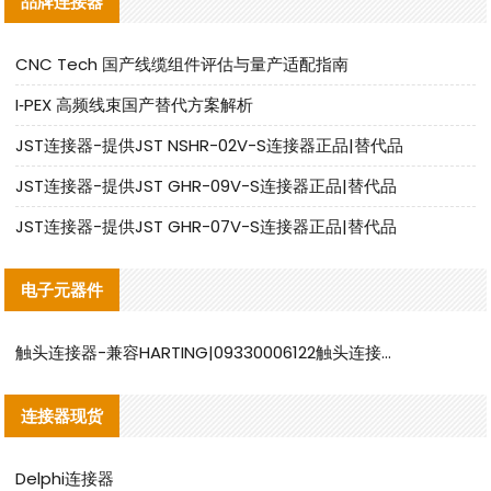
品牌连接器
CNC Tech 国产线缆组件评估与量产适配指南
I‑PEX 高频线束国产替代方案解析
JST连接器-提供JST NSHR-02V-S连接器正品|替代品
JST连接器-提供JST GHR-09V-S连接器正品|替代品
JST连接器-提供JST GHR-07V-S连接器正品|替代品
电子元器件
触头连接器-兼容HARTING|09330006122触头连接器替代品说明
连接器现货
Delphi连接器