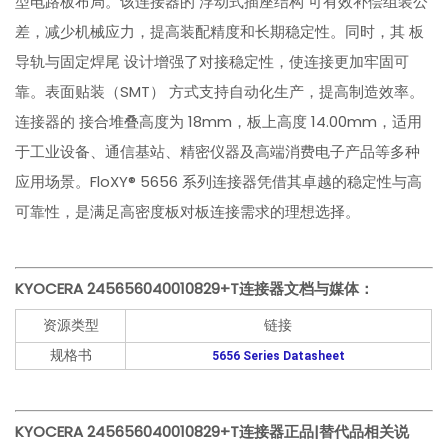
型电路板布局。该连接器的 浮动式插座结构 可有效补偿组装公
差，减少机械应力，提高装配精度和长期稳定性。同时，其 板
导轨与固定焊尾 设计增强了对接稳定性，使连接更加牢固可
靠。表面贴装（SMT） 方式支持自动化生产，提高制造效率。
连接器的 接合堆叠高度为 18mm，板上高度 14.00mm，适用
于工业设备、通信基站、精密仪器及高端消费电子产品等多种
应用场景。FloXY® 5656 系列连接器凭借其卓越的稳定性与高
可靠性，是满足高密度板对板连接需求的理想选择。
KYOCERA 245656040010829+T连接器
文档与媒体：
资源类型
链接
规格书
5656 Series Datasheet
KYOCERA 245656040010829+T连接器
正品|替代品相关说