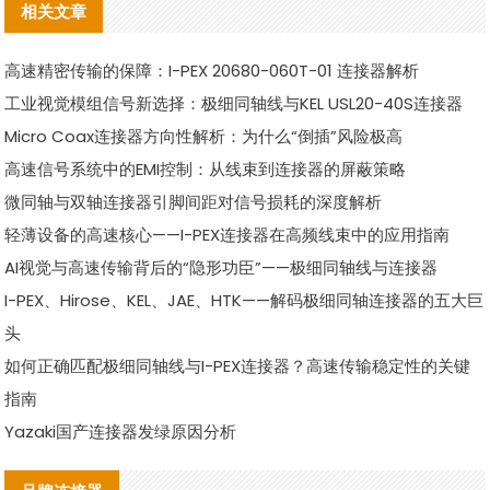
相关文章
高速精密传输的保障：I-PEX 20680-060T-01 连接器解析
工业视觉模组信号新选择：极细同轴线与KEL USL20-40S连接器
Micro Coax连接器方向性解析：为什么“倒插”风险极高
高速信号系统中的EMI控制：从线束到连接器的屏蔽策略
微同轴与双轴连接器引脚间距对信号损耗的深度解析
轻薄设备的高速核心——I-PEX连接器在高频线束中的应用指南
AI视觉与高速传输背后的“隐形功臣”——极细同轴线与连接器
I-PEX、Hirose、KEL、JAE、HTK——解码极细同轴连接器的五大巨
头
如何正确匹配极细同轴线与I-PEX连接器？高速传输稳定性的关键
指南
Yazaki国产连接器发绿原因分析