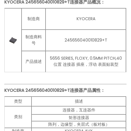
KYOCERA
245656040010829+T连接器产品概况：
制造商
KYOCERA
制造商料
245656040010829+T
号
5656 SERIES, FLOXY, 0.5MM PITCH,40
产品描述
位置 连接器 插座，浮动 表面贴装型
KYOCERA 245656040010829+T连接器
产品
属性：
类型
描述
连接器，互连器件
类别
矩形连接器
阵列，边缘型，夹层式（板对板）